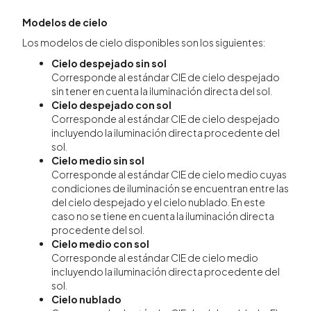
Modelos de cielo
Los modelos de cielo disponibles son los siguientes:
Cielo despejado sin sol
Corresponde al estándar CIE de cielo despejado
sin tener en cuenta la iluminación directa del sol.
Cielo despejado con sol
Corresponde al estándar CIE de cielo despejado
incluyendo la iluminación directa procedente del
sol.
Cielo medio sin sol
Corresponde al estándar CIE de cielo medio cuyas
condiciones de iluminación se encuentran entre las
del cielo despejado y el cielo nublado. En este
caso no se tiene en cuenta la iluminación directa
procedente del sol.
Cielo medio con sol
Corresponde al estándar CIE de cielo medio
incluyendo la iluminación directa procedente del
sol.
Cielo nublado