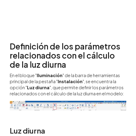
Definición de los parámetros
relacionados con el cálculo
de la luz diurna
En el bloque "
Iluminación
" de la barra de herramientas
principal de la pestaña "
Instalación
", se encuentra la
opción "
Luz diurna
", que permite definir los parámetros
relacionados con el cálculo de la luz diurna en el modelo:
Luz diurna