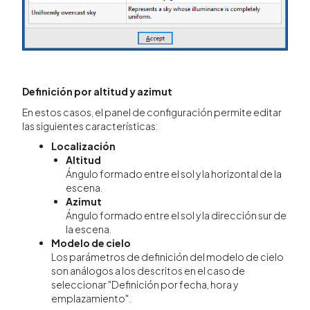
Definición por altitud y azimut
En estos casos, el panel de configuración permite editar
las siguientes características:
Localización
Altitud
Ángulo formado entre el sol y la horizontal de la
escena.
Azimut
Ángulo formado entre el sol y la dirección sur de
la escena.
Modelo de cielo
Los parámetros de definición del modelo de cielo
son análogos a los descritos en el caso de
seleccionar "Definición por fecha, hora y
emplazamiento".