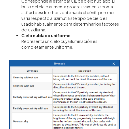
Corresponde al estándar CIE de cielo nublado. El
brillo del cielo aumenta progresivamente con la
altitud desde el horizonte hacia el cénit, pero no
varía respecto al azimut. Este tipo de cielo es
usado habitualmente para determinar los factores
de luz diurna.
Cielo nublado uniforme
Representa un cielo cuya iluminación es
completamente uniforme.