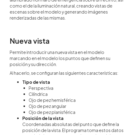
como el de la iluminación natural, creando vistas de
escenas sobre el modelo y generando imágenes
renderizadas de las mismas.
Nueva vista
Permite introducir una nueva vista en el modelo
marcando en el modelo los puntos que definen su
posición y su dirección.
Al hacerlo, se configuran las siguientes características:
Tipo de vista
Perspectiva
Cilíndrica
Ojo de pez hemisférica
Ojo de pez angular
Ojo de pez planisférica
Posición de la vista
Coordenadas absolutas del punto que define la
posición de la vista. El programa toma estos datos