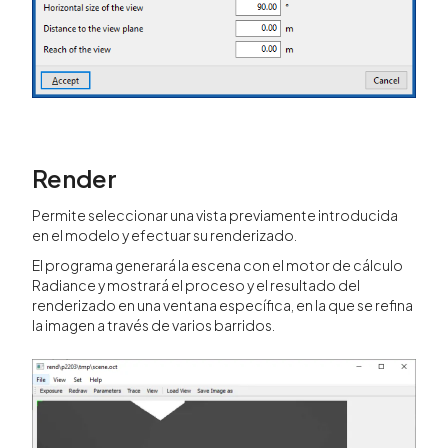
Render
Permite seleccionar una vista previamente introducida
en el modelo y efectuar su renderizado.
El programa generará la escena con el motor de cálculo
Radiance y mostrará el proceso y el resultado del
renderizado en una ventana específica, en la que se refina
la imagen a través de varios barridos.