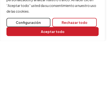
“Aceptar todo” usted da su consentimiento a nuestro uso
de las cookies.
Configuración
Rechazar todo
Aceptar todo
Compartir
Programas relacionados
CYPELUX
INFORMACIÓN