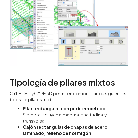
Tipología de pilares mixtos
CYPECAD y CYPE 3D permiten comprobar los siguientes
tipos de pilares mixtos:
Pilar rectangular con perfil embebido
Siempre incluyen armadura longitudinal y
transversal.
Cajón rectangular de chapas de acero
laminado, relleno de hormigón