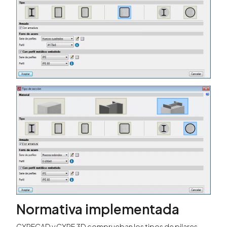
Normativa implementada
CYPECAD y CYPE 3D comprueban los tipos de pilares