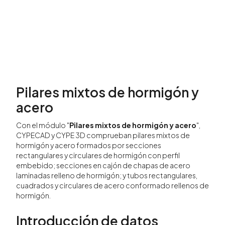
Pilares mixtos de hormigón y
acero
Con el módulo "
Pilares mixtos de hormigón y acero
",
CYPECAD y CYPE 3D comprueban pilares mixtos de
hormigón y acero formados por secciones
rectangulares y circulares de hormigón con perfil
embebido; secciones en cajón de chapas de acero
laminadas relleno de hormigón; y tubos rectangulares,
cuadrados y circulares de acero conformado rellenos de
hormigón.
Introducción de datos