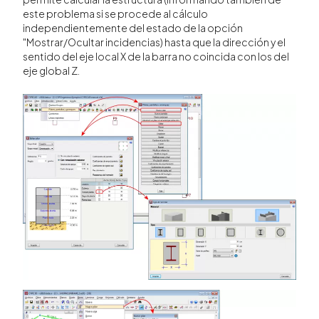
este problema si se procede al cálculo
independientemente del estado de la opción
"Mostrar/Ocultar incidencias) hasta que la dirección y el
sentido del eje local X de la barra no coincida con los del
eje global Z.