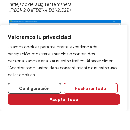
reflejado de la siguiente manera:
IF(D21<2,0,IF(D21<4,D21/2,D21))
.
Valoramos tu privacidad
Usamos cookies para mejorar su experiencia de
navegación, mostrarle anuncios o contenidos
personalizados y analizar nuestro tráfico. Al hacer clic en
“Aceptar todo” usted da su consentimiento a nuestro uso
de las cookies.
Configuración
Rechazar todo
Aceptar todo