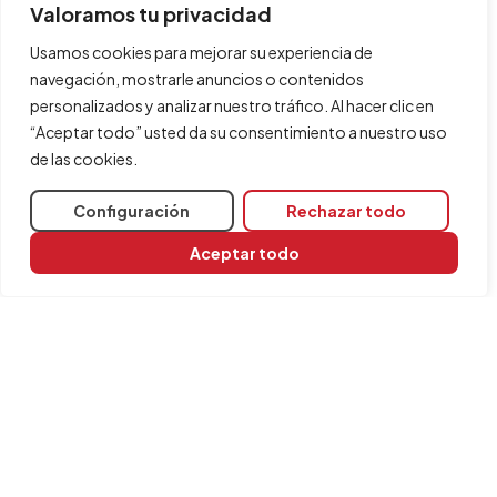
Valoramos tu privacidad
Usamos cookies para mejorar su experiencia de
navegación, mostrarle anuncios o contenidos
personalizados y analizar nuestro tráfico. Al hacer clic en
“Aceptar todo” usted da su consentimiento a nuestro uso
de las cookies.
Configuración
Rechazar todo
Aceptar todo
Compartir
Programas relacionados