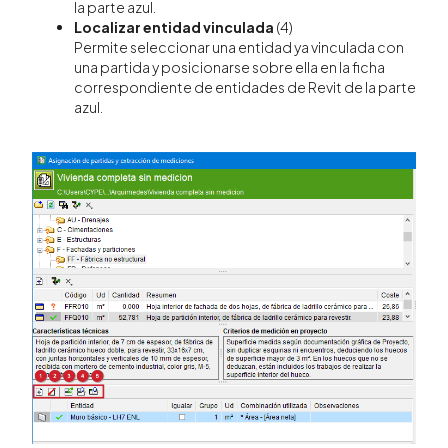
la parte azul.
Localizar entidad vinculada
(4)
Permite seleccionar una entidad ya vinculada con
una partida y posicionarse sobre ella en la ficha
correspondiente de entidades de Revit de la parte
azul.