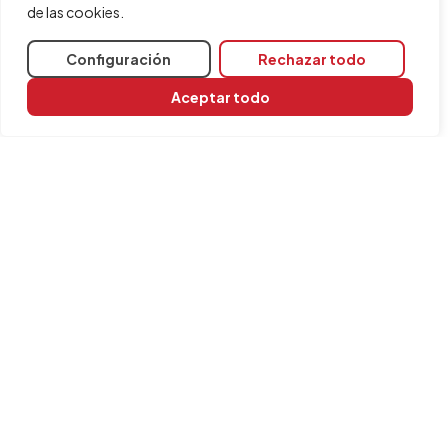
de las cookies.
Configuración
Rechazar todo
Aceptar todo
Compartir
Programas relacionados
Plugin MedBIM - Revit