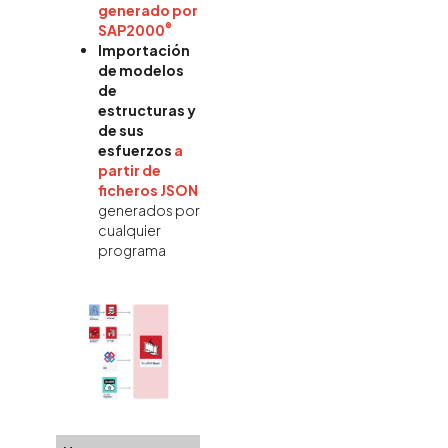
generado por
®
SAP2000
Importación
de modelos
de
estructuras y
de sus
esfuerzos
a
partir de
ficheros JSON
generados por
cualquier
programa