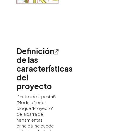
Definición
de las
características
del
proyecto
Dentro de la pestaña
"Modelo", en el
bloque "Proyecto"
de la barra de
herramientas
principal, se puede