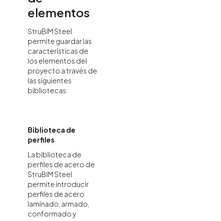
elementos
StruBIM Steel
permite guardar las
características de
los elementos del
proyecto a través de
las siguientes
bibliotecas:
Biblioteca de
perfiles
La biblioteca de
perfiles de acero de
StruBIM Steel
permite introducir
perfiles de acero
laminado, armado,
conformado y