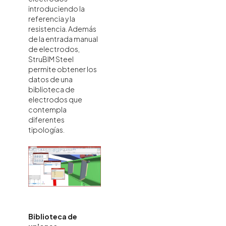
introduciendo la
referencia y la
resistencia. Además
de la entrada manual
de electrodos,
StruBIM Steel
permite obtener los
datos de una
biblioteca de
electrodos que
contempla
diferentes
tipologías.
Biblioteca de