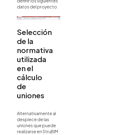
definir los siguientes
datos del proyecto:
Selección
de la
normativa
utilizada
en el
cálculo
de
uniones
Alternativamente al
despiece de las
uniones que puede
realizarse en StruBIM