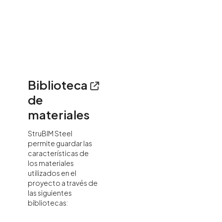
Biblioteca
de
materiales
StruBIM Steel
permite guardar las
características de
los materiales
utilizados en el
proyecto a través de
las siguientes
bibliotecas: