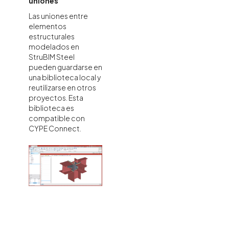
uniones
Las uniones entre
elementos
estructurales
modelados en
StruBIM Steel
pueden guardarse en
una biblioteca local y
reutilizarse en otros
proyectos. Esta
biblioteca es
compatible con
CYPE Connect.