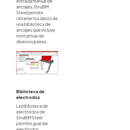
entrada manual de
anclajes, StruBIM
Steel permite
obtener los datos de
una biblioteca de
anclajes que incluye
normativas de
diversos países.
Biblioteca de
electrodos
La biblioteca de
electrodos de
StruBIM Steel
permite guardar
electrodos