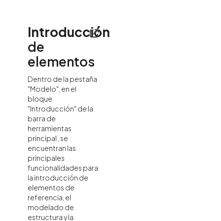
Introducción
de
elementos
Dentro de la pestaña
"Modelo", en el
bloque
"Introducción" de la
barra de
herramientas
principal , se
encuentran las
principales
funcionalidades para
la introducción de
elementos de
referencia, el
modelado de
estructura y la