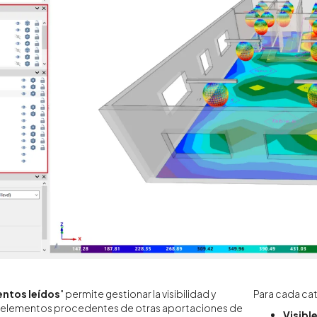
ntos leídos
" permite gestionar la visibilidad y
Para cada cat
s elementos procedentes de otras aportaciones de
Visibl