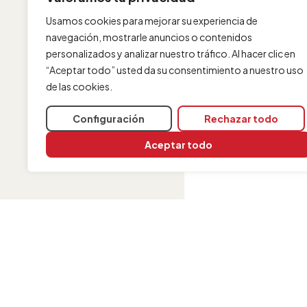
Usamos cookies para mejorar su experiencia de
navegación, mostrarle anuncios o contenidos
personalizados y analizar nuestro tráfico. Al hacer clic en
“Aceptar todo” usted da su consentimiento a nuestro uso
de las cookies.
Configuración
Rechazar todo
Aceptar todo