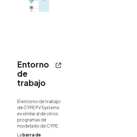
Entorno
de
trabajo
El entorno de trabajo
de CYPE PV Systems
es similar al de otros
programas de
modelado de CYPE.
La
barra de