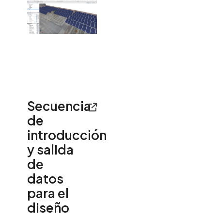
Secuencia
de
introducción
y salida
de
datos
para el
diseño