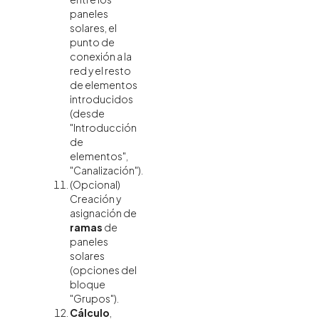
paneles
solares, el
punto de
conexión a la
red y el resto
de elementos
introducidos
(desde
"Introducción
de
elementos",
"Canalización").
(Opcional)
Creación y
asignación de
ramas
de
paneles
solares
(opciones del
bloque
"Grupos").
Cálculo
,