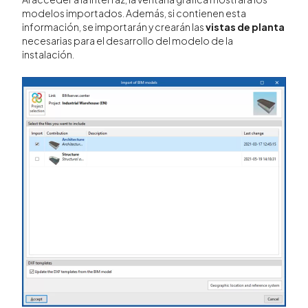
modelos importados. Además, si contienen esta
información, se importarán y crearán las
vistas de planta
necesarias para el desarrollo del modelo de la
instalación.