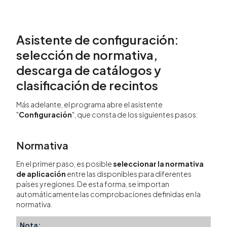
Asistente de configuración:
selección de normativa,
descarga de catálogos y
clasificación de recintos
Más adelante, el programa abre el asistente
"
Configuración
", que consta de los siguientes pasos:
Normativa
En el primer paso, es posible
seleccionar la normativa
de aplicación
entre las disponibles para diferentes
países y regiones. De esta forma, se importan
automáticamente las comprobaciones definidas en la
normativa.
Nota: