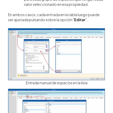
valor seleccionado en esa propiedad.
En ambos casos, cada entrada en la tabla luego puede
ser ajustada pulsando sobre la opción "
Editar
".
Entrada manual de espacios en la lista