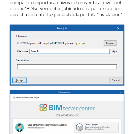
compartir o importar archivos del proyecto a través del
bloque "BIMserver.center", ubicado en la parte superior
derecha de la interfaz general de la pestaña "Instalación".