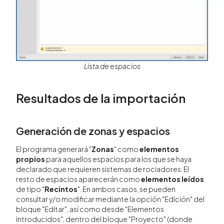
Lista de espacios
Resultados de la importación
Generación de zonas y espacios
El programa generará "
Zonas
" como
elementos
propios
para aquellos espacios para los que se haya
declarado que requieren sistemas de rociadores. El
resto de espacios aparecerán como
elementos leídos
de tipo "
Recintos
". En ambos casos, se pueden
consultar y/o modificar mediante la opción "Edición" del
bloque "Editar", así como desde "Elementos
introducidos", dentro del bloque "Proyecto" (donde