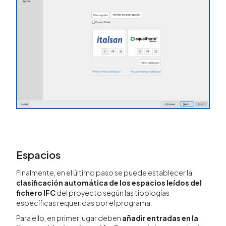
Espacios
Finalmente, en el último paso se puede establecer la
clasificación automática de los espacios leídos del
fichero IFC
del proyecto según las tipologías
específicas requeridas por el programa.
Para ello, en primer lugar deben
añadir entradas en la