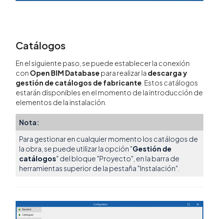
Catálogos
En el siguiente paso, se puede establecer la conexión
con
Open BIM Database
para realizar la
descarga y
gestión de catálogos de fabricante
. Estos catálogos
estarán disponibles en el momento de la introducción de
elementos de la instalación.
Nota:
Para gestionar en cualquier momento los catálogos de
la obra, se puede utilizar la opción "
Gestión de
catálogos
" del bloque "Proyecto", en la barra de
herramientas superior de la pestaña "Instalación".