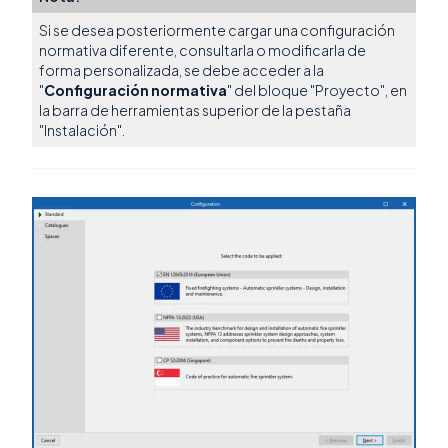
Si se desea posteriormente cargar una configuración
normativa diferente, consultarla o modificarla de
forma personalizada, se debe acceder a la
"
Configuración normativa
" del bloque "Proyecto", en
la barra de herramientas superior de la pestaña
"Instalación".