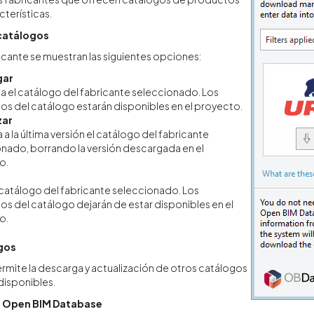
cterísticas.
catálogos
icante se muestran las siguientes opciones:
gar
 el catálogo del fabricante seleccionado. Los
s del catálogo estarán disponibles en el proyecto.
zar
 a la última versión el catálogo del fabricante
nado, borrando la versión descargada en el
o.
 catálogo del fabricante seleccionado. Los
s del catálogo dejarán de estar disponibles en el
o.
gos
rmite la descarga y actualización de otros catálogos
disponibles.
 Open BIM Database