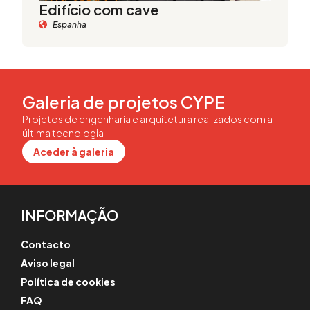
Edifício com cave
Espanha
Galeria de projetos CYPE
Projetos de engenharia e arquitetura realizados com a
última tecnologia
Aceder à galeria
INFORMAÇÃO
Contacto
Aviso legal
Política de cookies
FAQ