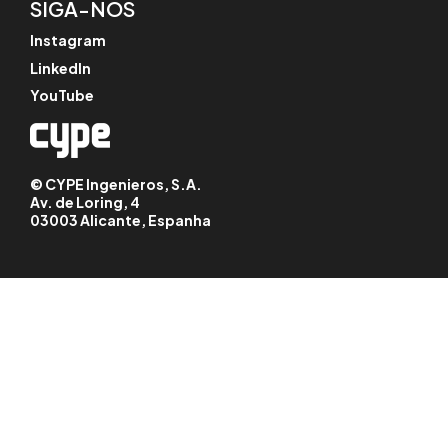
SIGA-NOS
Instagram
LinkedIn
YouTube
© CYPE Ingenieros, S.A.
Av. de Loring, 4
03003 Alicante, Espanha