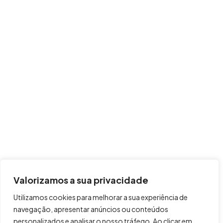
Valorizamos a sua privacidade
Utilizamos cookies para melhorar a sua experiência de
navegação, apresentar anúncios ou conteúdos
personalizados e analisar o nosso tráfego. Ao clicar em