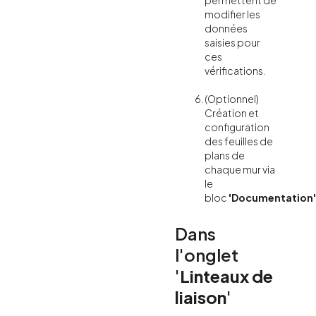
permettent de
modifier les
données
saisies pour
ces
vérifications.
(Optionnel)
Création et
configuration
des feuilles de
plans de
chaque mur via
le
bloc
'Documentation'
Dans
l'onglet
'
Linteaux de
liaison
'