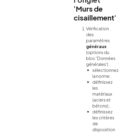
'
Murs de
cisaillement
'
Vérification
des
paramètres
généraux
(options du
bloc 'Données
générales') :
sélectionnez
la norme ;
définissez
les
matériaux
(aciers et
bétons) ;
définissez
les critères
de
disposition