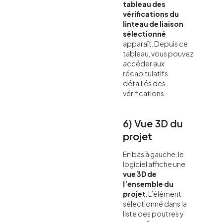
tableau des
vérifications du
linteau de liaison
sélectionné
apparaît. Depuis ce
tableau, vous pouvez
accéder aux
récapitulatifs
détaillés des
vérifications.
6) Vue 3D du
projet
En bas à gauche, le
logiciel affiche une
vue 3D de
l’ensemble du
projet
. L’élément
sélectionné dans la
liste des poutres y