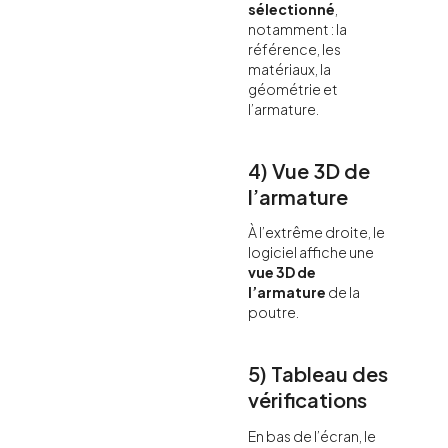
sélectionné
,
notamment : la
référence, les
matériaux, la
géométrie et
l’armature.
4) Vue 3D de
l’armature
À l’extrême droite, le
logiciel affiche une
vue 3D de
l’armature
de la
poutre.
5) Tableau des
vérifications
En bas de l’écran, le