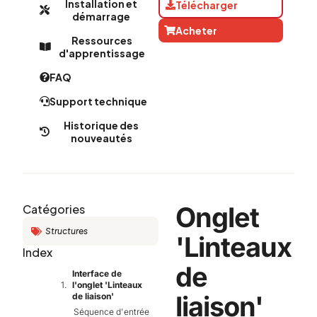
Installation et
Télécharger
démarrage
Acheter
Ressources
d'apprentissage
FAQ
Support technique
Historique des
nouveautés​
Onglet
Catégories
Structures
'Linteaux
Index
de
Interface de
l'onglet 'Linteaux
liaison'
de liaison'
Séquence d'entrée