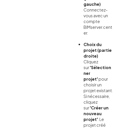
gauche)
Connectez-
vous avec un
compte
BIMserver.cent
er.
Choix du
projet (partie
droite)
Cliquez
sur
'Sélection
ner
projet'
pour
choisir un
projet existant.
Si nécessaire,
cliquez
sur
'Créer un
nouveau
projet'
. Le
projet créé