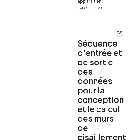
apparaît en
surbrillance.
Séquence
d'entrée et
de sortie
des
données
pour la
conception
et le calcul
des murs
de
cisaillement