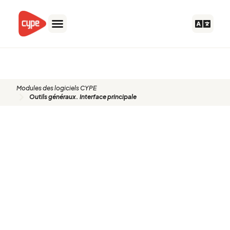
Aller
au
contenu
Modules des logiciels CYPE
Outils généraux. Interface principale