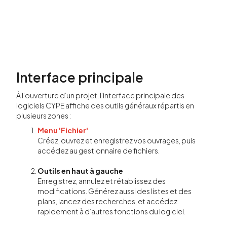
Interface principale
À l’ouverture d’un projet, l’interface principale des
logiciels CYPE affiche des outils généraux répartis en
plusieurs zones :
Menu 'Fichier'
Créez, ouvrez et enregistrez vos ouvrages, puis
accédez au gestionnaire de fichiers.
Outils en haut à gauche
Enregistrez, annulez et rétablissez des
modifications. Générez aussi des listes et des
plans, lancez des recherches, et accédez
rapidement à d’autres fonctions du logiciel.