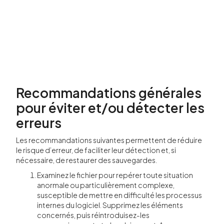
Recommandations générales
pour éviter et/ou détecter les
erreurs
Les recommandations suivantes permettent de réduire
le risque d’erreur, de faciliter leur détection et, si
nécessaire, de restaurer des sauvegardes.
Examinez le fichier pour repérer toute situation
anormale ou particulièrement complexe,
susceptible de mettre en difficulté les processus
internes du logiciel. Supprimez les éléments
concernés, puis réintroduisez-les