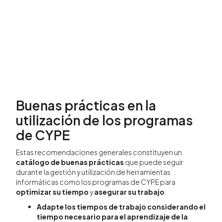
Buenas prácticas en la
utilización de los programas
de CYPE
Estas recomendaciones generales constituyen un
catálogo de buenas prácticas
que puede seguir
durante la gestión y utilización de herramientas
informáticas como los programas de CYPE para
optimizar su tiempo
y
asegurar su trabajo
:
Adapte los tiempos de trabajo considerando el
tiempo necesario para el aprendizaje de la