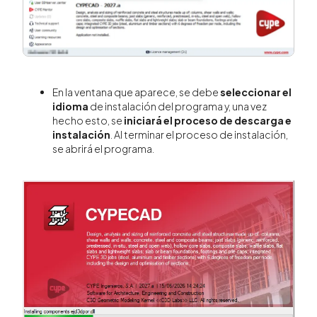
En la ventana que aparece, se debe
seleccionar el
idioma
de instalación del programa y, una vez
hecho esto, se
iniciará el proceso de descarga e
instalación
. Al terminar el proceso de instalación,
se abrirá el programa.