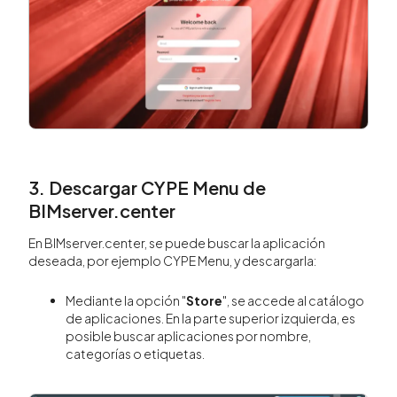
3. Descargar CYPE Menu de
BIMserver.center
En BIMserver.center, se puede buscar la aplicación
deseada, por ejemplo CYPE Menu, y descargarla:
Mediante la opción "
Store
", se accede al catálogo
de aplicaciones. En la parte superior izquierda, es
posible buscar aplicaciones por nombre,
categorías o etiquetas.