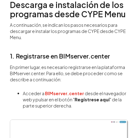
Descarga e instalación de los
programas desde CYPE Menu
A continuación, se indican los pasos necesarios para
descargar e instalar los programas de CYPE desde CYPE
Menu.
1. Registrarse en BIMserver.center
En primer lugar, es necesario registrarse en la plataforma
BIMserver.center. Para ello, se debe proceder como se
describe a continuación:
Acceder a
BIMserver.center
desde el navegador
web y pulsar en el botón "
Regístrese aquí
" de la
parte superior derecha.