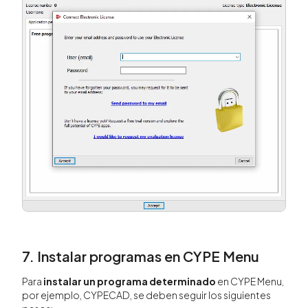
7. Instalar programas en CYPE Menu
Para
instalar un programa determinado
en CYPE Menu,
por ejemplo, CYPECAD, se deben seguir los siguientes