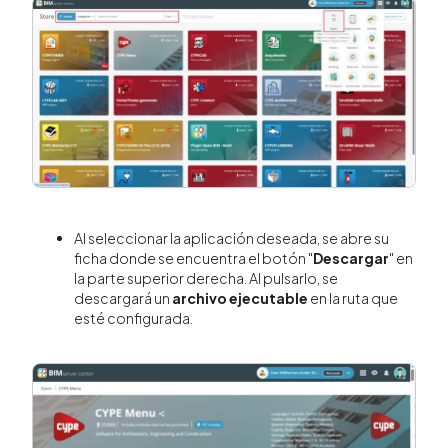
Al seleccionar la aplicación deseada, se abre su
ficha donde se encuentra el botón "
Descargar
" en
la parte superior derecha. Al pulsarlo, se
descargará un
archivo ejecutable
en la ruta que
esté configurada.