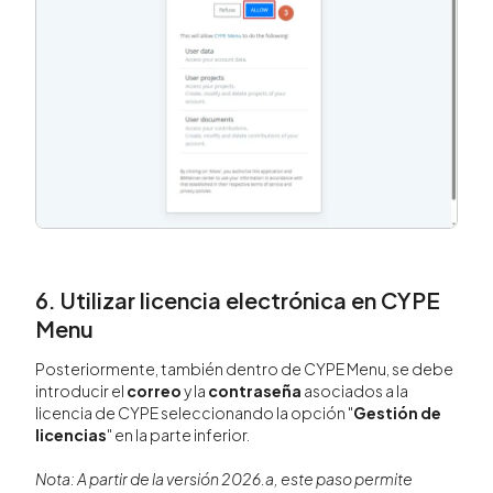
6. Utilizar licencia electrónica en CYPE
Menu
Posteriormente, también dentro de CYPE Menu, se debe
introducir el
correo
y la
contraseña
asociados a la
licencia de CYPE seleccionando la opción "
Gestión de
licencias
" en la parte inferior.
Nota:
A partir de la versión 2026.a, este paso permite